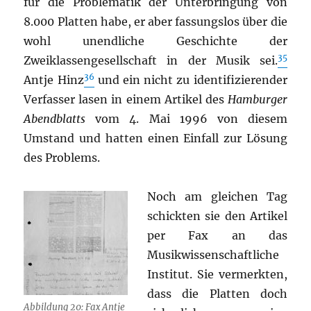
für die Problematik der Unterbringung von
8.000 Platten habe, er aber fassungslos über die
wohl unendliche Geschichte der
35
Zweiklassengesellschaft in der Musik sei.
36
Antje Hinz
und ein nicht zu identifizierender
Verfasser lasen in einem Artikel des
Hamburger
Abendblatts
vom 4. Mai 1996 von diesem
Umstand und hatten einen Einfall zur Lösung
des Problems.
Noch am gleichen Tag
schickten sie den Artikel
per Fax an das
Musikwissenschaftliche
Institut. Sie vermerkten,
dass die Platten doch
Abbildung 20: Fax Antje