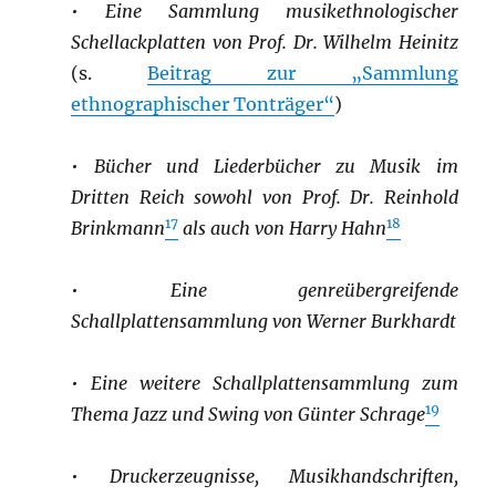
•
Eine Sammlung musikethnologischer
Schellackplatten von Prof. Dr. Wilhelm Heinitz
(s.
Beitrag zur „Sammlung
ethnographischer Tonträger“
)
•
Bücher und Liederbücher zu Musik im
Dritten Reich
sowohl von Prof. Dr. Reinhold
17
18
Brinkmann
als auch von Harry Hahn
•
Eine genreübergreifende
Schallplattensammlung von Werner Burkhardt
•
Eine weitere Schallplattensammlung zum
19
Thema Jazz und Swing von Günter Schrage
•
Druckerzeugnisse, Musikhandschriften,