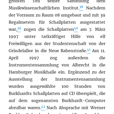
größten Teil seiner Sammlung dem
38
Musikwissenschaftlichen Institut.
Nachdem
der Vorraum zu Raum 08 umgebaut und mit 39
Regalmetern für Schallplatten ausgestattet
39
40
war,
zogen die Schallplatten
am 7. März
1997
unter tatkräftiger Hilfe von elf
Freiwilligen aus der Studentenschaft von der
41
Grindelallee in die Neue Rabenstraße.
Am 11.
April 1997 zog außerdem die
Instrumentensammlung von Albrecht in die
Hamburger Musikhalle ein. Ergänzend zu der
Ausstellung der Instrumentensammlung
wurden ausgewählte 100 Stunden von
Burkhardts Schallplatten auf CD überspielt, die
auf dem sogenannten Burkhardt-Computer
42
abrufbar waren.
Nach Absprache mit Werner