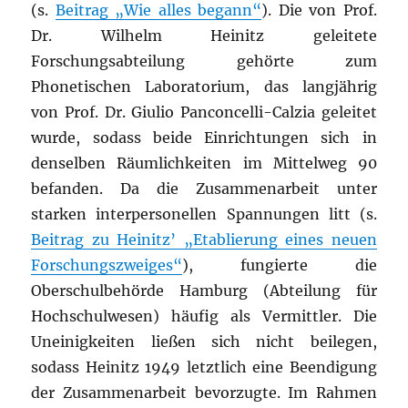
(s.
Beitrag „Wie alles begann“
). Die von Prof.
Dr. Wilhelm Heinitz geleitete
Forschungsabteilung gehörte zum
Phonetischen Laboratorium, das langjährig
von Prof. Dr. Giulio Panconcelli-Calzia geleitet
wurde
, sodass beide Einrichtungen sich in
denselben Räumlichkeiten im Mittelweg 90
befanden. Da die Zusammenarbeit unter
starken interpersonellen Spannungen litt (s.
Beitrag zu Heinitz’ „Etablierung eines neuen
Forschungszweiges“
), fungierte die
Oberschulbehörde Hamburg (Abteilung für
Hochschulwesen) häufig als Vermittler. Die
Uneinigkeiten ließen sich nicht beilegen,
sodass Heinitz 1949 letztlich eine Beendigung
der Zusammenarbeit bevorzugte. Im Rahmen