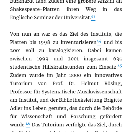
Burkhardt fand zudem eine größere Anzahl an
Shakespeare-Platten ihren Weg in das
43
Englische Seminar der Universität.
Von nun an war es das Ziel des Instituts, die
44
Platten bis 1998 zu inventarisieren
und bis
2001 voll zu katalogisieren. Dabei kamen
zwischen 1999 und 2001 insgesamt 635
45
studentische Hilfskraftstunden zum Einsatz.
Zudem wurde im Jahr 2000 ein innovatives
Tutorium von Prof. Dr. Helmut Rösing,
Professor für Systematische Musikwissenschaft
am Institut, und der Bibliotheksleitung Brigitte
Adler ins Leben gerufen, das durch die Behörde
für Wissenschaft und Forschung gefördert
46
wurde.
Das Tutorium verfolgte das Ziel, durch