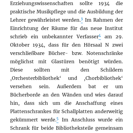
Erziehungswissenschaften sollte 1934 die
praktische Musikpflege und die Ausbildung der
3
Lehrer gewährleistet werden.
Im Rahmen der
Einrichtung der Räume für das neue Institut
4
schrieb ein unbekannter Verfasser
am 29.
Oktober 1934, dass für den Hörsaal N zwei
verschließbare Bücher- bzw. Notenschränke
möglichst mit Glastüren benötigt würden.
Diese sollten mit den Schildern
‚Orchesterbibliothek‘ und ‚Chorbibliothek‘
versehen sein. Außerdem bat er um
Bücherborde an den Wänden und wies darauf
hin, dass sich um die Anschaffung eines
Plattenschrankes für Schallplatten anderweitig
5
gekümmert werde.
Im Anschluss wurde ein
Schrank für beide Bibliotheksteile gemeinsam