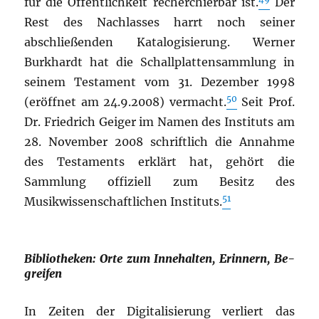
für die Öffentlichkeit recherchierbar ist.
Der
Rest des Nachlasses harrt noch seiner
abschließenden Katalogisierung.
Werner
Burkhardt hat die Schallplattensammlung in
seinem Testament vom 31. Dezember 1998
50
(eröffnet am 24.9.2008) vermacht.
Seit Prof.
Dr. Friedrich Geiger im Namen des Instituts am
28. November 2008 schriftlich die Annahme
des Testaments erklärt hat, gehört die
Sammlung offiziell zum Besitz des
51
Musikwissenschaftlichen Instituts.
Bibliotheken: Orte zum Innehalten, Erinnern, Be-
greifen
In Zeiten der Digitalisierung verliert das