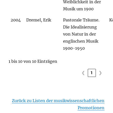
Weiblichkeit in der
Musik um 1900
2004
Dremel, Erik
Pastorale Träume.
K
Die Idealisierung
von Natur in der
englischen Musik
1900-1950
1 bis 10 von 10 Einträgen
❮
1
❯
Zurück zu Listen der musikwissenschaftlichen
Promotionen