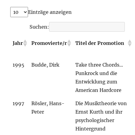
Einträge anzeigen
Suchen:
Jahr
Promovierte/r
Titel der Promotion
1995
Budde, Dirk
Take three Chords...
Punkrock und die
Entwicklung zum
American Hardcore
1997
Rösler, Hans-
Die Musiktheorie von
Peter
Ernst Kurth und ihr
psychologischer
Hintergrund