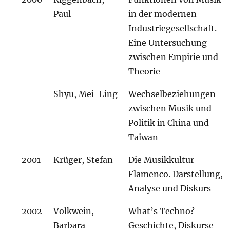
Paul
in der modernen
Industriegesellschaft.
Eine Untersuchung
zwischen Empirie und
Theorie
Shyu, Mei-Ling
Wechselbeziehungen
zwischen Musik und
Politik in China und
Taiwan
2001
Krüger, Stefan
Die Musikkultur
Flamenco. Darstellung,
Analyse und Diskurs
2002
Volkwein,
What’s Techno?
Barbara
Geschichte, Diskurse