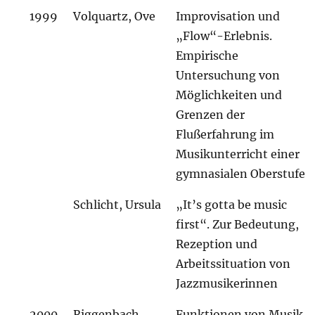
1999
Volquartz, Ove
Improvisation und
„Flow“-Erlebnis.
Empirische
Untersuchung von
Möglichkeiten und
Grenzen der
Flußerfahrung im
Musikunterricht einer
gymnasialen Oberstufe
Schlicht, Ursula
„It’s gotta be music
first“. Zur Bedeutung,
Rezeption und
Arbeitssituation von
Jazzmusikerinnen
2000
Riggenbach,
Funktionen von Musik